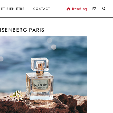
Valider
Trending
 ET BIEN-ÊTRE
CONTACT
ISENBERG PARIS