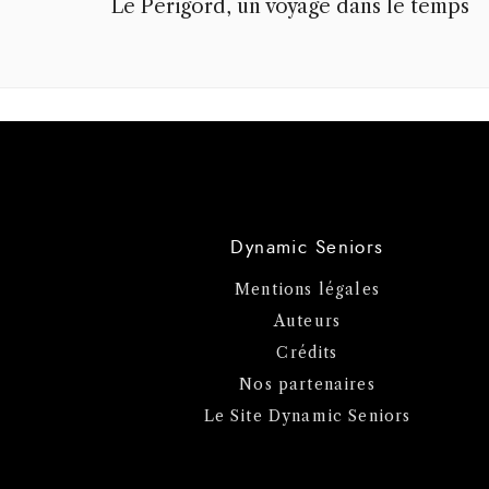
Le Périgord, un voyage dans le temps
Dynamic Seniors
Mentions légales
Auteurs
Crédits
Nos partenaires
Le Site Dynamic Seniors