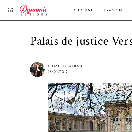
A LA UNE
EVASION
Palais de justice Vers
by
GAELLE ALBAN
16/01/2017