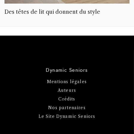
Des têtes de lit qui donnent du style
Dynamic Seniors
Mentions légales
Auteurs
Crédits
Nos partenaires
Le Site Dynamic Seniors