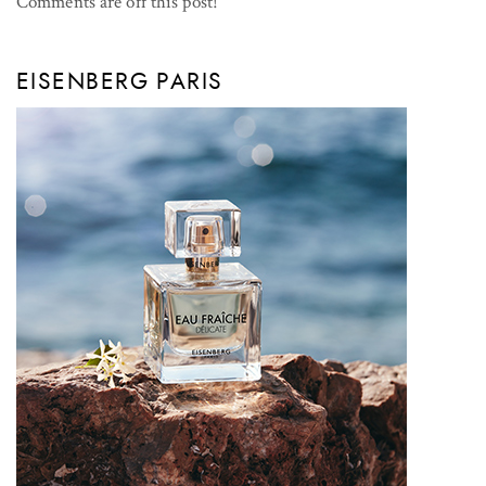
Comments are off this post!
EISENBERG PARIS