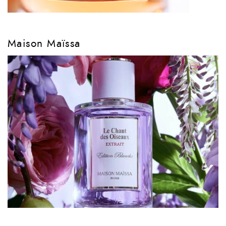
Maison Maïssa