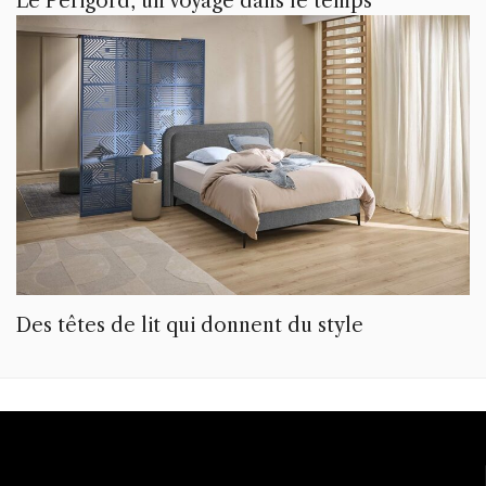
Le Périgord, un voyage dans le temps
Des têtes de lit qui donnent du style