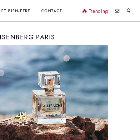
Valider
Trending
 ET BIEN-ÊTRE
CONTACT
ISENBERG PARIS