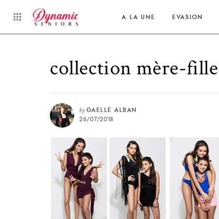
A LA UNE
EVASION
collection mère-fille
by
GAELLE ALBAN
26/07/2018