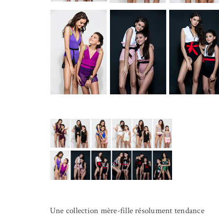
Une collection mère-fille résolument tendance