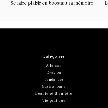
s
Se faire plaisir en boostant sa mémoire
L
Catégories
A la une
Evasion
Tendances
Gastronomie
Beauté et Bien-être
Vie pratique