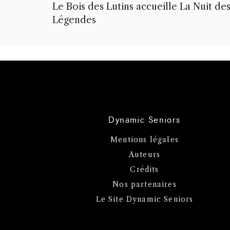
Le Bois des Lutins accueille La Nuit de
Légendes
Dynamic Seniors
Mentions légales
Auteurs
Crédits
Nos partenaires
Le Site Dynamic Seniors