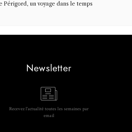
e Périgord, un voyage dans le temps
Newsletter
Recevez l'actualité toutes les semaines par
email