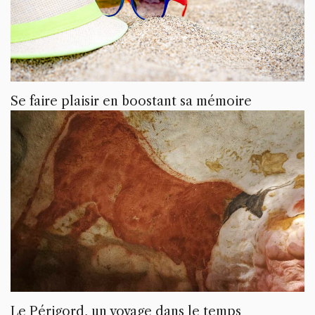
Se faire plaisir en boostant sa mémoire
Le Périgord, un voyage dans le temps