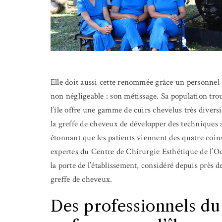
Elle doit aussi cette renommée grâce un personnel 
non négligeable : son métissage. Sa population tro
l’île offre une gamme de cuirs chevelus très divers
la greffe de cheveux de développer des techniques a
étonnant que les patients viennent des quatre coin
expertes du Centre de Chirurgie Esthétique de l’Oc
la porte de l’établissement, considéré depuis près 
greffe de cheveux.
Des professionnels du