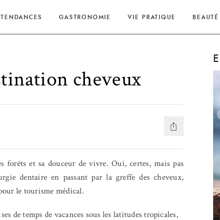
TENDANCES
GASTRONOMIE
VIE PRATIQUE
BEAUTÉ
E
estination cheveux
ses forêts et sa douceur de vivre. Oui, certes, mais pas
urgie dentaire en passant par la greffe des cheveux,
pour le tourisme médical.
ises de temps de vacances sous les latitudes tropicales,