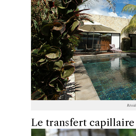
Résid
Le transfert capillair