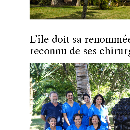
L’île doit sa renommé
reconnu de ses chirur