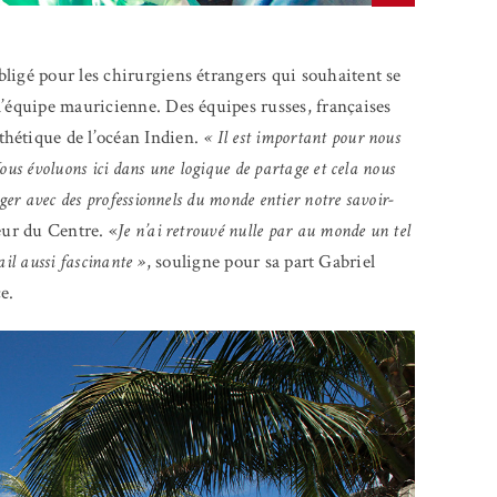
ligé pour les chirurgiens étrangers qui souhaitent se
l’équipe mauricienne. Des équipes russes, françaises
hétique de l’océan Indien.
« Il est important pour nous
us évoluons ici dans une logique de partage et cela nous
er avec des professionnels du monde entier notre savoir-
eur du Centre. «
Je n’ai retrouvé nulle par au monde un tel
ail aussi fascinante »
, souligne pour sa part Gabriel
e.