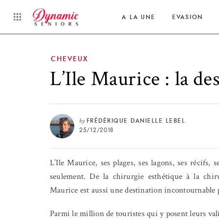
A LA UNE
EVASION
CHEVEUX
L’Ile Maurice : la d
by
FRÉDÉRIQUE DANIELLE LEBEL
25/12/2018
L’Ile Maurice, ses plages, ses lagons, ses récifs, 
seulement. De la chirurgie esthétique à la chir
Maurice est aussi une destination incontournable 
Parmi le million de touristes qui y posent leurs val