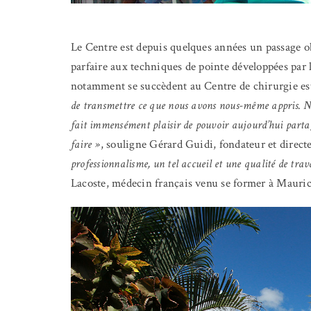
Le Centre est depuis quelques années un passage ob
parfaire aux techniques de pointe développées par 
notamment se succèdent au Centre de chirurgie est
de transmettre ce que nous avons nous-même appris. No
fait immensément plaisir de pouvoir aujourd’hui partag
faire »
, souligne Gérard Guidi, fondateur et direct
professionnalisme, un tel accueil et une qualité de trav
Lacoste, médecin français venu se former à Mauric