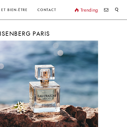
Valider
Trending
 ET BIEN-ÊTRE
CONTACT
ISENBERG PARIS