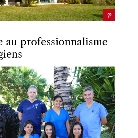
e au professionnalisme
giens