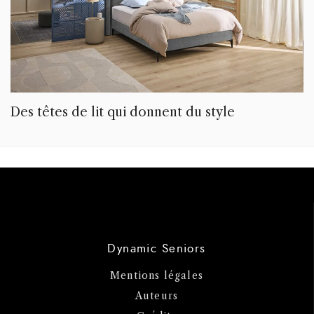
Des têtes de lit qui donnent du style
Dynamic Seniors
Mentions légales
Auteurs