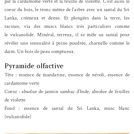
par la cardamome verte et la feuille de violette. C’est aussi le
coeur du bois, le tronc même de l’arbre avec un santal du Sri
Lanka, crémeux et dense. Et plongées dans la terre, les
racines, via des muscs blancs très particuliers comme
le vulcanolide. Minéral, terreux, il se mêle au santal pour
révéler une sensualité à peine poudrée, charnelle comme le
daim. Un bois de peau somptueux.
Pyramide olfactive
Tête : essence de mandarine, essence de néroli, essence de
cardamome verte
Coeur : absolue de jasmin sambac d’Inde, absolue de feuilles
de violette
Fond : essence de santal du Sri Lanka, musc blanc
(vulcanolide)