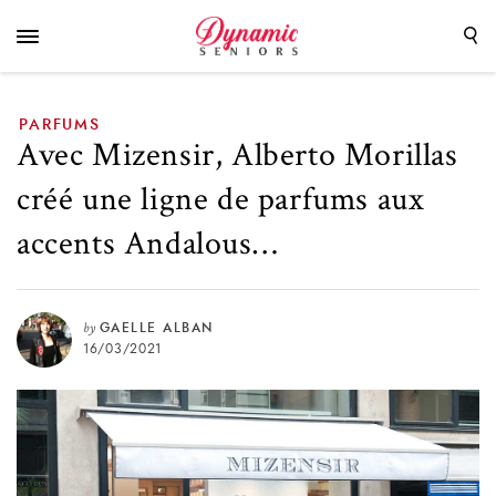
parfums aux accents Andalous…
PARFUMS
Avec Mizensir, Alberto Morillas
créé une ligne de parfums aux
accents Andalous…
by
GAELLE ALBAN
16/03/2021