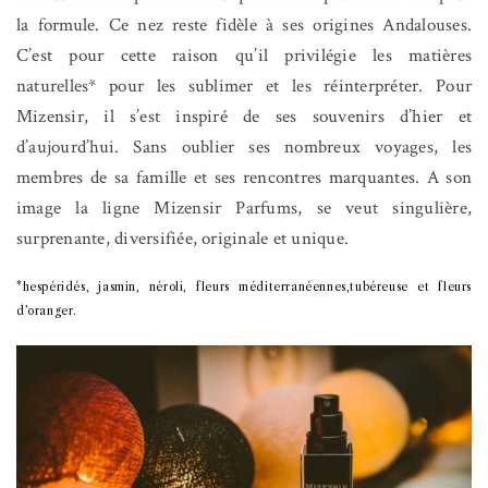
la formule. Ce nez reste fidèle à ses origines Andalouses.
C’est pour cette raison qu’il privilégie les matières
naturelles* pour les sublimer et les réinterpréter. Pour
Mizensir, il s’est inspiré de ses souvenirs d’hier et
d’aujourd’hui. Sans oublier ses nombreux voyages, les
membres de sa famille et ses rencontres marquantes. A son
image la ligne Mizensir Parfums, se veut singulière,
surprenante, diversifiée, originale et unique.
*hespéridés, jasmin, néroli, fleurs méditerranéennes,tubéreuse et fleurs
d’oranger.