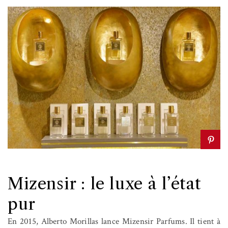
Mizensir : le luxe à l’état
pur
En 2015, Alberto Morillas lance Mizensir Parfums. Il tient à