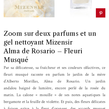
Zoom sur deux parfums et un
gel nettoyant Mizensir
Alma de Rosario – Fleuri
Musqué
Par sa délicatesse, sa fraîcheur et ses couleurs olfactives, ce
fleuri musqué raconte en parfum le jardin de la mère
d’Alberto Morillas, Alma de Rosario. Un jardin
andalou baigné de lumière, encore perlé de la rosée du
matin. La calone « mouille » de ses notes aquatiques la
bergamote et la feuille de violette. Et puis, des fleurs délicates
à foison grâce à la fleur d’oranger, des accords muguet