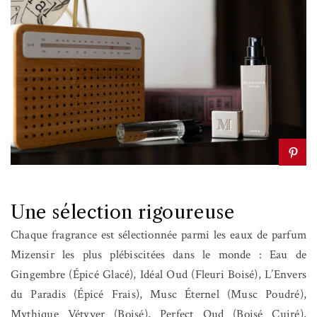
Une sélection rigoureuse
Chaque fragrance est sélectionnée parmi les eaux de parfum
Mizensir les plus plébiscitées dans le monde : Eau de
Gingembre (Épicé Glacé), Idéal Oud (Fleuri Boisé), L’Envers
du Paradis (Épicé Frais), Musc Éternel (Musc Poudré),
Mythique Vétyver (Boisé), Perfect Oud (Boisé Cuiré),