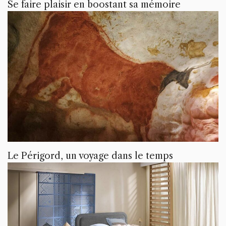
Se faire plaisir en boostant sa mémoire
Le Périgord, un voyage dans le temps