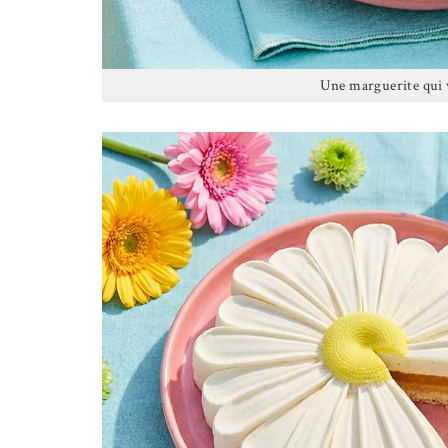
Une marguerite qui 