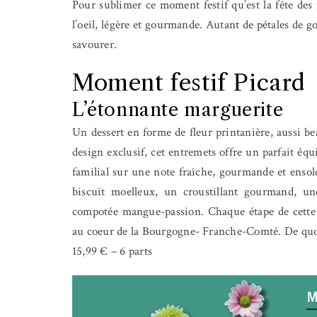
Pour sublimer ce moment festif qu’est la fête des
l’oeil, légère et gourmande. Autant de pétales de 
savourer.
Moment festif Picard
L’étonnante marguerite
Un dessert en forme de fleur printanière, aussi b
design exclusif, cet entremets offre un parfait équ
familial sur une note fraîche, gourmande et ensol
biscuit moelleux, un croustillant gourmand, un
compotée mangue-passion. Chaque étape de cette cr
au coeur de la Bourgogne- Franche-Comté. De quo
15,99 € – 6 parts