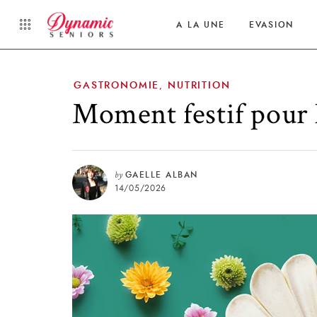
A LA UNE
EVASION
GASTRONOMIE
NUTRITION
,
Moment festif pour l
by
GAELLE ALBAN
14/05/2026