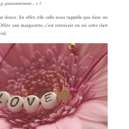
up, passionnément…
» ?
e douce. En effet, elle celle nous rappelle que dans un
ffrir une marguerite, c’est retrouver en soi cette clart
iel.