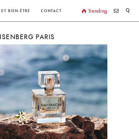
Valider
Trending
 ET BIEN-ÊTRE
CONTACT
ISENBERG PARIS