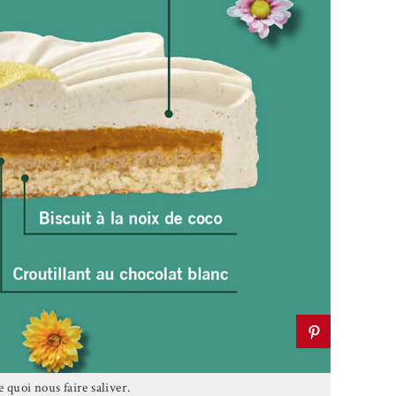
 quoi nous faire saliver.