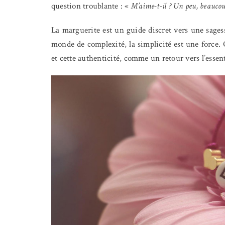
question troublante : «
M’aime-t-il ? Un peu, beauco
La marguerite est un guide discret vers une sagess
monde de complexité, la simplicité est une force. O
et cette authenticité, comme un retour vers l’essent