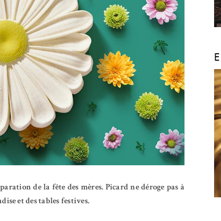
E
aration de la fête des mères. Picard ne déroge pas à
se et des tables festives.