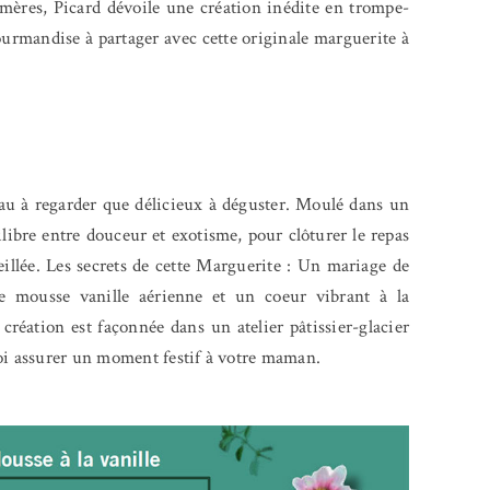
 mères, Picard dévoile une création inédite en trompe-
gourmandise à partager avec cette originale marguerite à
eau à regarder que délicieux à déguster. Moulé dans un
ilibre entre douceur et exotisme, pour clôturer le repas
eillée. Les secrets de cette Marguerite : Un mariage de
e mousse vanille aérienne et un coeur vibrant à la
éation est façonnée dans un atelier pâtissier-glacier
i assurer un moment festif à votre maman.