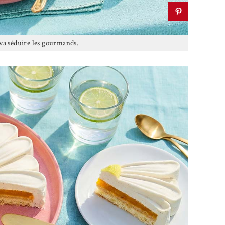
va séduire les gourmands.