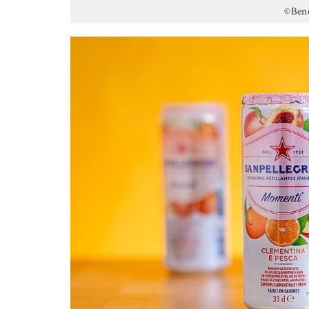
©Beno