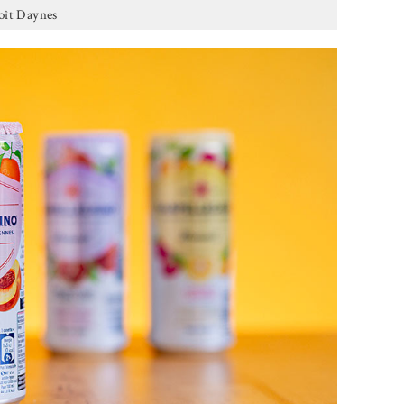
ît Daynes