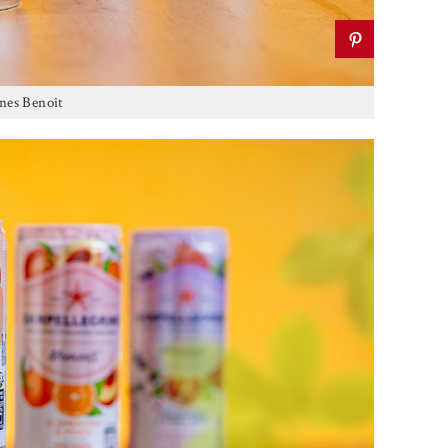
es Benoît