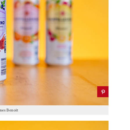
es Benoît