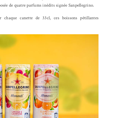
osée de quatre parfums inédits signée Sanpellegrino.
r chaque canette de 33cl, ces boissons pétillantes