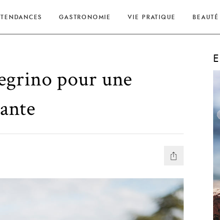
TENDANCES
GASTRONOMIE
VIE PRATIQUE
BEAUTÉ
E
egrino pour une
lante