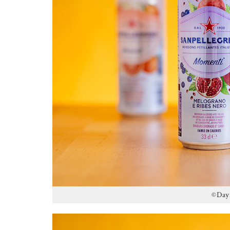
©Dayn