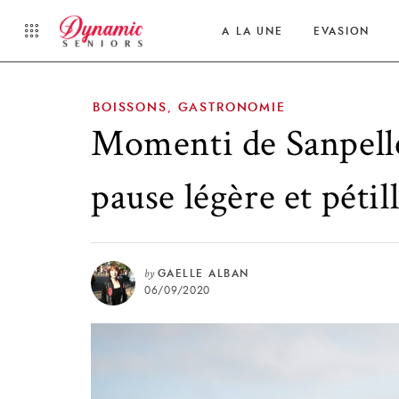
A LA UNE
EVASION
BOISSONS
GASTRONOMIE
,
Momenti de Sanpell
pause légère et pétil
by
GAELLE ALBAN
06/09/2020