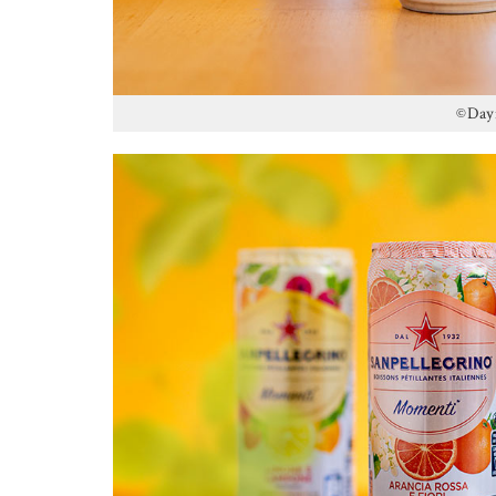
©Dayn