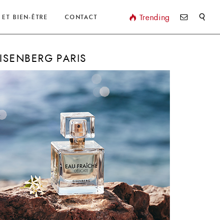
Valider
Trending
 ET BIEN-ÊTRE
CONTACT
ISENBERG PARIS