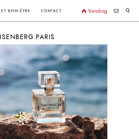
Valider
Trending
 ET BIEN-ÊTRE
CONTACT
ISENBERG PARIS