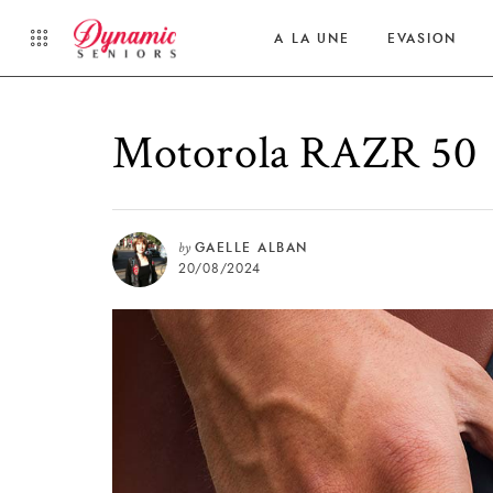
A LA UNE
EVASION
Motorola RAZR 50
by
GAELLE ALBAN
20/08/2024