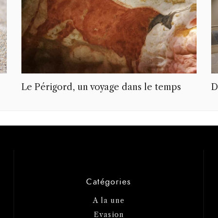
Le Périgord, un voyage dans le temps
D
Catégories
A la une
Evasion