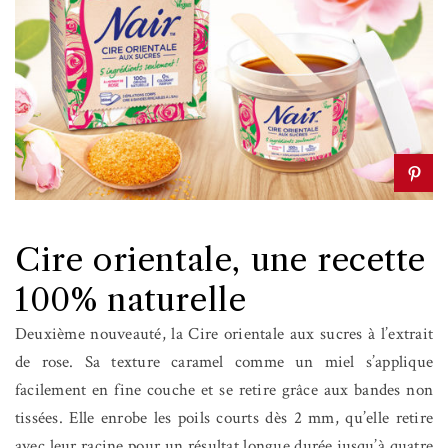
Cire orientale, une recette
100% naturelle
Deuxième nouveauté, la Cire orientale aux sucres à l’extrait
de rose. Sa texture caramel comme un miel s’applique
facilement en fine couche et se retire grâce aux bandes non
tissées. Elle enrobe les poils courts dès 2 mm, qu’elle retire
avec leur racine pour un résultat longue durée jusqu’à quatre