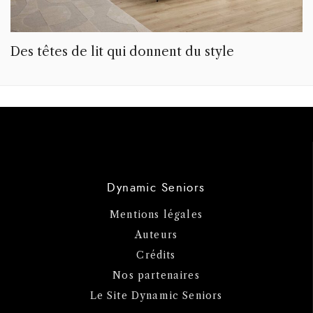
Des têtes de lit qui donnent du style
Dynamic Seniors
Mentions légales
Auteurs
Crédits
Nos partenaires
Le Site Dynamic Seniors