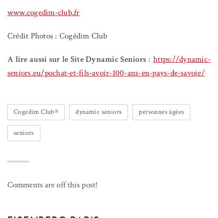
www.cogedim-club.fr
Crédit Photos : Cogédim Club
A lire aussi sur le Site Dynamic Seniors
:
https://dynamic-
seniors.eu/pochat-et-fils-avoir-100-ans-en-pays-de-savoie/
Cogedim Club®
dynamic seniors
personnes âgées
seniors
Comments are off this post!