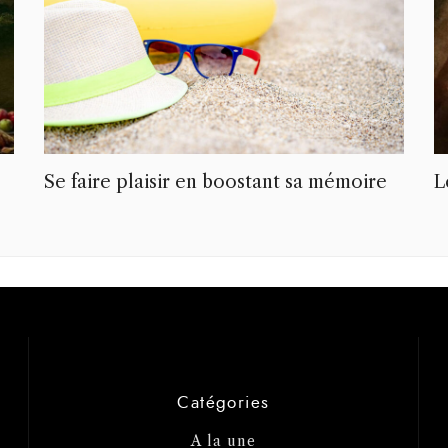
s
Se faire plaisir en boostant sa mémoire
L
Catégories
A la une