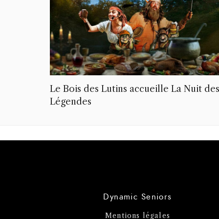
Le Bois des Lutins accueille La Nuit de
Légendes
Dynamic Seniors
Mentions légales