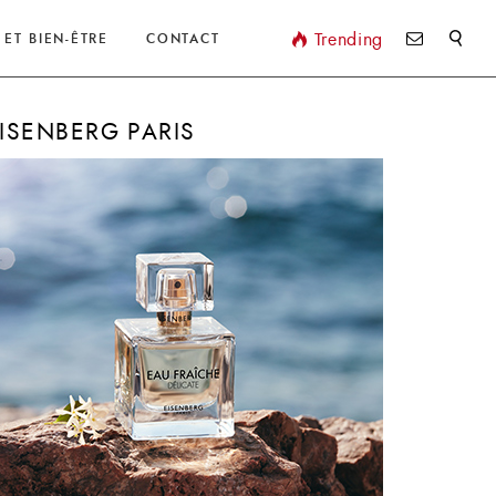
Valider
Trending
 ET BIEN-ÊTRE
CONTACT
ISENBERG PARIS