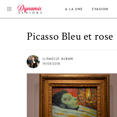
A LA UNE
EVASION
Picasso Bleu et rose
by
GAELLE ALBAN
19/09/2018