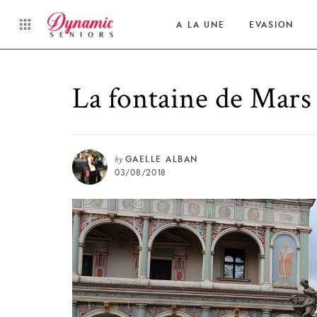
A LA UNE
EVASION
La fontaine de Mars
by
GAELLE ALBAN
03/08/2018