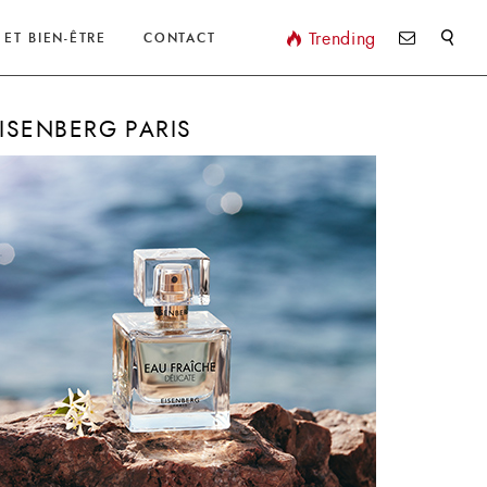
Valider
Trending
 ET BIEN-ÊTRE
CONTACT
ISENBERG PARIS