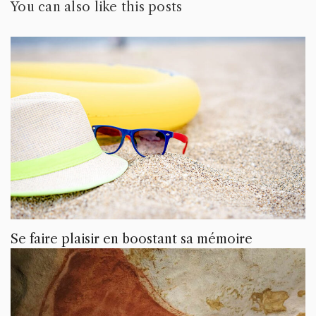
You can also like this posts
Se faire plaisir en boostant sa mémoire