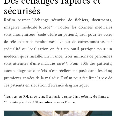
Des échanges rapides et
sécurisés
Rofim permet l’échange sécurisé de fichiers, documents,
imagerie médicale lourde* . Toutes les données médicales
sont anonymisées (code dédié au patient), sauf pour les actes
de télé-expertise remboursés.
L’ajout de
correspondants par
spécialité ou localisation en fait un outil pratique pour un
médecin qui s’installe.
En France, trois millions de personnes
sont atteintes d’une maladie rare**. Pour 50% des patients,
aucun diagnostic précis n’est réellement posé dans les cinq
premières années de la maladie. Rofim peut faciliter la vie de
ces patients en situation d’errance diagnostique.
*scanners ou IRM, avec le meilleur ratio qualité d’image/taille de l’image.
**
Il existe plus de 7 000 maladies rares en France.