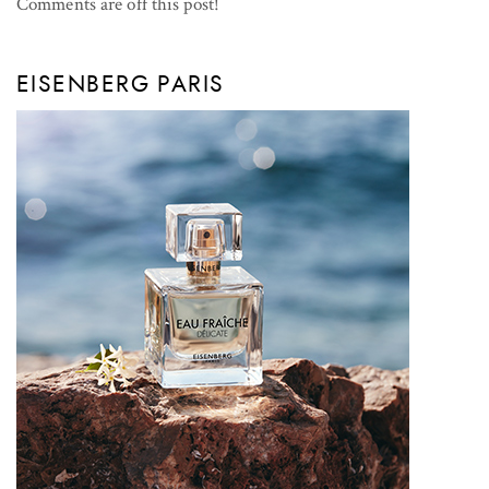
Comments are off this post!
EISENBERG PARIS