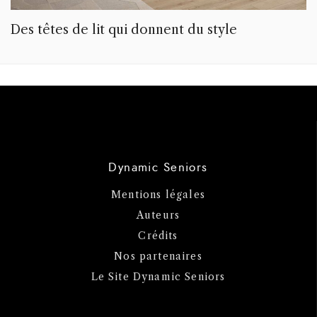
Des têtes de lit qui donnent du style
Dynamic Seniors
Mentions légales
Auteurs
Crédits
Nos partenaires
Le Site Dynamic Seniors