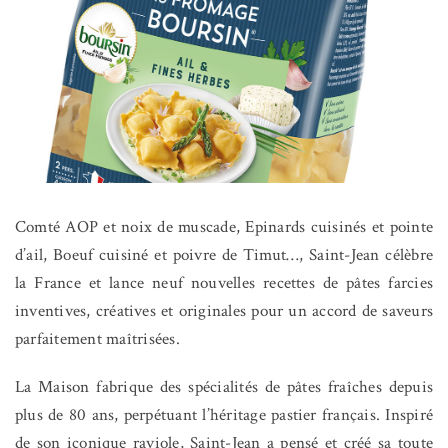
Comté AOP et noix de muscade, Epinards cuisinés et pointe
d’ail, Boeuf cuisiné et poivre de Timut…, Saint-Jean célèbre
la France et lance neuf nouvelles recettes de pâtes farcies
inventives, créatives et originales pour un accord de saveurs
parfaitement maîtrisées.
La Maison fabrique des spécialités de pâtes fraîches depuis
plus de 80 ans, perpétuant l’héritage pastier français. Inspiré
de son iconique raviole, Saint-Jean a pensé et créé sa toute