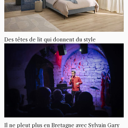
Des têtes de lit qui donnent du style
Il ne pleut plus en Bretagne avec Sylvain Gary