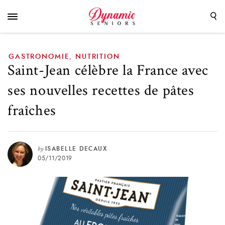
recettes de pâtes fraîches
GASTRONOMIE
NUTRITION
,
Saint-Jean célèbre la France avec
ses nouvelles recettes de pâtes
fraîches
by
ISABELLE DECAUX
05/11/2019