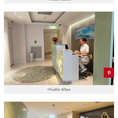
©Gaëlle Alban