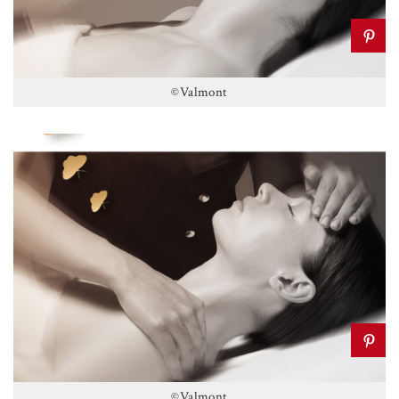
©Valmont
©Valmont