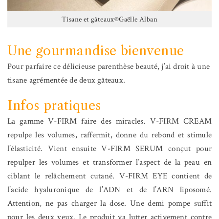
Tisane et gâteaux©Gaëlle Alban
Une gourmandise bienvenue
Pour parfaire ce délicieuse parenthèse beauté, j’ai droit à une
tisane agrémentée de deux gâteaux.
Infos pratiques
La gamme V-FIRM faire des miracles. V-FIRM CREAM
repulpe les volumes, raffermit, donne du rebond et stimule
l’élasticité. Vient ensuite V-FIRM SERUM conçut pour
repulper les volumes et transformer l’aspect de la peau en
ciblant le relâchement cutané. V-FIRM EYE contient de
l’acide hyaluronique de l’ADN et de l’ARN liposomé.
Attention, ne pas charger la dose. Une demi pompe suffit
pour les deux yeux. Le produit va lutter activement contre