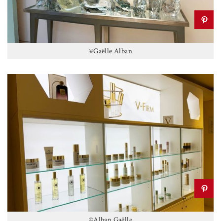
©Gaëlle Alban
©Alban Gaëlle