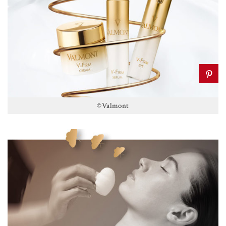
©Valmont