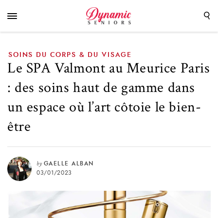
de gamme dans un espace où l’art côtoie le bien-
être
SOINS DU CORPS & DU VISAGE
Le SPA Valmont au Meurice Paris
: des soins haut de gamme dans
un espace où l’art côtoie le bien-
être
by
GAELLE ALBAN
03/01/2023