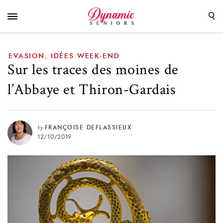
Gardais
EVASION
IDÉES WEEK-END
,
Sur les traces des moines de
l’Abbaye et Thiron-Gardais
by
FRANÇOISE DEFLASSIEUX
12/10/2019