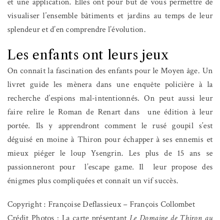
et une application. Elles ont pour but de vous permettre de
visualiser l’ensemble bâtiments et jardins au temps de leur
splendeur et d’en comprendre l’évolution.
Les enfants ont leurs jeux
On connaît la fascination des enfants pour le Moyen âge. Un
livret guide les mènera dans une enquête policière à la
recherche d’espions mal-intentionnés. On peut aussi leur
faire relire le Roman de Renart dans
une édition à leur
portée. Ils y apprendront comment le rusé goupil s’est
déguisé en moine à Thiron pour échapper à ses ennemis et
mieux piéger le loup Ysengrin.
Les plus de 15 ans se
passionneront pour
l’escape game. Il leur propose des
énigmes plus compliquées et connaît un vif succès.
Copyright : Françoise Deflassieux – François Collombet
Crédit Photos : La carte présentant
Le Domaine de Thiron au