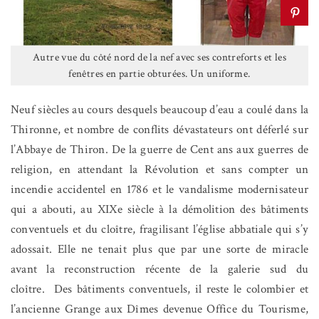
Autre vue du côté nord de la nef avec ses contreforts et les
fenêtres en partie obturées. Un uniforme.
Neuf siècles au cours desquels beaucoup d’eau a coulé dans la
Thironne, et nombre de conflits dévastateurs ont déferlé sur
l’Abbaye de Thiron. De la guerre de Cent ans aux guerres de
religion, en attendant la Révolution et sans compter un
incendie accidentel en 1786 et le vandalisme modernisateur
qui a abouti, au XIXe siècle à la démolition des bâtiments
conventuels et du cloître, fragilisant l’église abbatiale qui s’y
adossait. Elle ne tenait plus que par une sorte de miracle
avant la reconstruction récente de la galerie sud du
cloître.
Des bâtiments conventuels, il reste le colombier et
l’ancienne Grange aux Dîmes devenue Office du Tourisme,