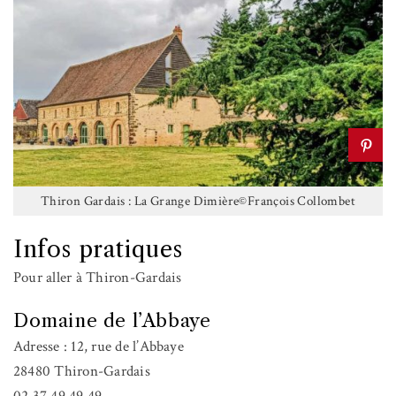
Thiron Gardais : La Grange Dimière©François Collombet
Infos pratiques
Pour aller à Thiron-Gardais
Domaine de l’Abbaye
Adresse : 12, rue de l’Abbaye
28480 Thiron-Gardais
02 37 49 49 49