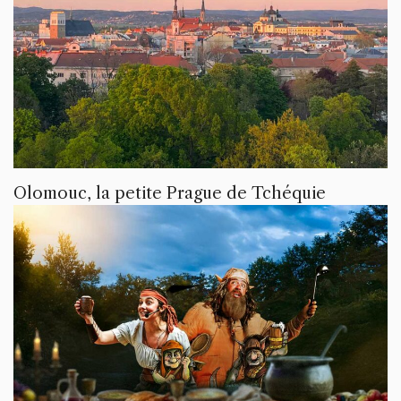
Olomouc, la petite Prague de Tchéquie