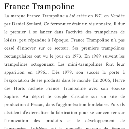
France Trampoline
La marque France Trampoline a été créée en 1971 en Vendée
par Daniel Soulard. Ce ferronnier était un visionnaire. Il dur
le premier à se lancer dans l’activité des trampolines de
loisirs, peu répandue à l’époque. France Trampoline n’a pas
cessé d’innover sur ce secteur. Ses premiers trampolines
rectangulaires ont vu le jour en 1973. En 1989 suivent les
trampolines octogonaux. Les mini-trampolines font leur
apparition en 1996… Dès 1979, son succès la porte à
l’exportation de ses produits dans le monde. En 2005, Hervé
des Horts rachète France Trampoline avec son épouse
Sophie. Au départ le couple s’installe sur un site de
production à Pessac, dans l’agglomération bordelaise. Puis ils
décident d’externaliser la fabrication pour se concentrer sur
l’innovation des produits et le développement de
l’entreprise. LoftNets
est la nouvelle marque de France