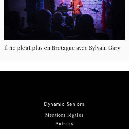
Il ne pleut plus en Bretagne avec Sylvain Gary
Dynamic Seniors
Mentions légales
Auteurs