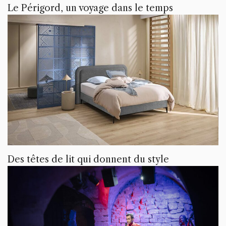
Le Périgord, un voyage dans le temps
Des têtes de lit qui donnent du style