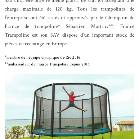
430 cm), elle offre le même plaisir de saut en acceptant une
charge maximale de 120 kg. Tous les trampolines de
l’entreprise ont été testés et approuvés par le Champion de
France de trampoline* Sébastien Martiny**. France
Trampoline est son SAV dispose d’un important stock de
pièces de rechange en Europe.
*membre de l’équipe olympique de Rio 2016.
**ambassadeur de France Trampoline depuis 2016
.