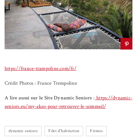
https://france-trampoline.com/fr/
Crédit Photos : France Trempoline
A lire aussi sur le Site Dynamic Seniors
:
https://dynamic-
seniors.eu/my-akso-pour-retrouver-le-sommeil/
dynamic seniors
Filet d'habitation
Fitness