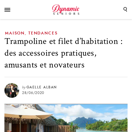
pratiques, amusants et novateurs
MAISON
TENDANCES
,
Trampoline et filet d’habitation :
des accessoires pratiques,
amusants et novateurs
by
GAELLE ALBAN
28/06/2020