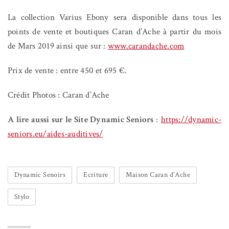
La collection Varius Ebony sera disponible dans tous les
points de vente et boutiques Caran d’Ache à partir du mois
de Mars 2019 ainsi que sur :
www.carandache.com
Prix de vente : entre 450 et 695 €.
Crédit Photos : Caran d’Ache
A lire aussi sur le Site Dynamic Seniors
:
https://dynamic-
seniors.eu/aides-auditives/
Dynamic Senoirs
Ecriture
Maison Caran d'Ache
Stylo