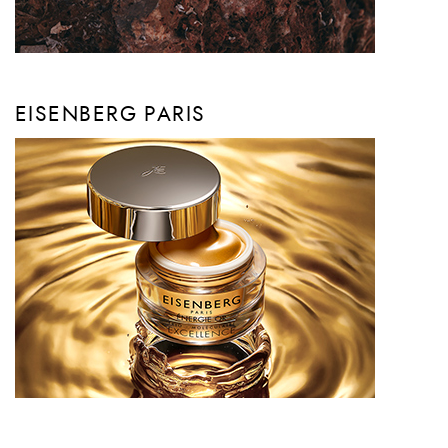
EISENBERG PARIS