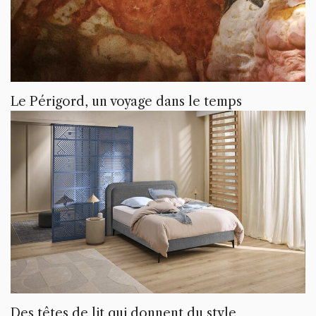
Le Périgord, un voyage dans le temps
Des têtes de lit qui donnent du style