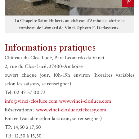
La Chapelle Saint Hubert, au château d’Amboise, abrite le
tombeau de Léonard de Vinci. ©photo F. Deflassieux.
Informations pratiques
Château du Clos-Lucé, Parc Leonardo da Vinci
2, rue du Clos-Lucé, 37400-Amboise
ouvert chaque jour, 10h-19h environ (horaires variables
selon les saisons, se renseigner)
Tel: 02 47 57 00 73
info@vinci-closluce.com
www.vinci-closluce.com
Réservations :
www.vinci-closluce.tickeasy.com
Entrée (variable selon la saison, se renseigner)
TP: 14,50 à 17,50
TR: 12,50 à 15,50