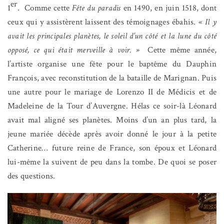
er
1
.
Comme cette
Fête du paradis
en 1490, en juin 1518, dont
ceux qui y assistèrent laissent des témoignages ébahis. «
Il y
avait les principales planètes, le soleil d’un côté et la lune du côté
opposé, ce qui était merveille à voir. »
Cette même année,
l’artiste organise une fête pour le baptême du Dauphin
François, avec reconstitution de la bataille de Marignan. Puis
une autre pour le mariage de Lorenzo II de Médicis et de
Madeleine de la Tour d’Auvergne. Hélas ce soir-là Léonard
avait mal aligné ses planètes. Moins d’un an plus tard, la
jeune mariée décède après avoir donné le jour à la petite
Catherine… future reine de France, son époux et Léonard
lui-même la suivent de peu dans la tombe. De quoi se poser
des questions.