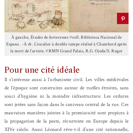
À gauche, Études de forteresses ©coll. Biblioteca Nacional de
Espana . -À dr. L’escalier à double rampe réalisé à Chambord après
la mort de l’artiste. ©RMN Grand Palais, R.G. Ojeda/S. Roger
Pour une cité idéale
Il s’intéresse aussi à l’urbanisme civil. Les villes médiévales
de l’époque sont construites autour de ruelles étroites, sans
souci d’hygiène ni la moindre infrastructure. Les ordures
sont jetées sans façon dans le caniveau central de la rue. Ces
mauvaises manières jointes à la promiscuité sont propices à
la propagation de la peste, récurrente en Europe depuis le
XIVe siècle. Aussi Léonard rêve-t-il d’une cité rationnelle,