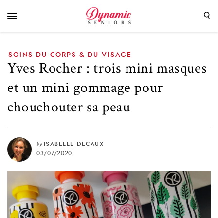
gommage pour chouchouter sa peau
SOINS DU CORPS & DU VISAGE
Yves Rocher : trois mini masques
et un mini gommage pour
chouchouter sa peau
by
ISABELLE DECAUX
03/07/2020