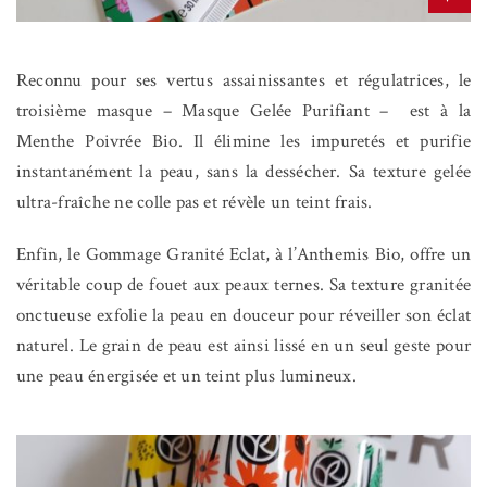
Reconnu pour ses vertus assainissantes et régulatrices, le
troisième masque – Masque Gelée Purifiant –
est à la
Menthe Poivrée Bio. Il élimine les impuretés et purifie
instantanément la peau, sans la dessécher. Sa texture gelée
ultra-fraîche ne colle pas et révèle un teint frais.
Enfin, le Gommage Granité Eclat, à l’Anthemis Bio, offre un
véritable coup de fouet aux peaux ternes. Sa texture granitée
onctueuse exfolie la peau en douceur pour réveiller son éclat
naturel. Le grain de peau est ainsi lissé en un seul geste pour
une peau énergisée et un teint plus lumineux.