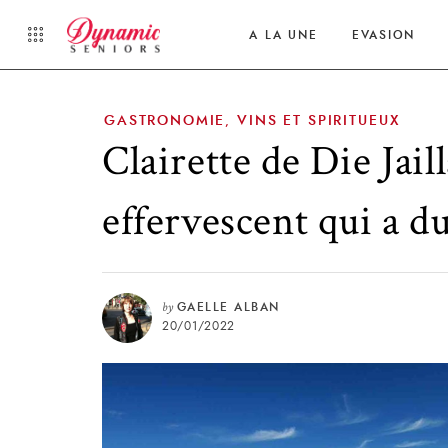
A LA UNE
EVASION
GASTRONOMIE
VINS ET SPIRITUEUX
,
Clairette de Die Jail
effervescent qui a du
by
GAELLE ALBAN
20/01/2022