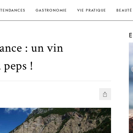
TENDANCES
GASTRONOMIE
VIE PRATIQUE
BEAUTÉ
E
lance : un vin
 peps !