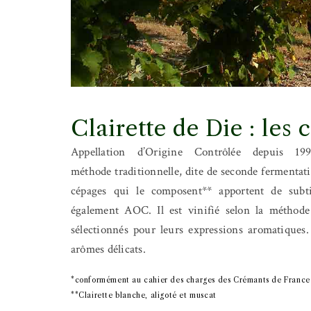
Clairette de Die : les
Appellation d’Origine Contrôlée depuis 
méthode traditionnelle, dite de seconde fermentat
cépages qui le composent** apportent de subt
également AOC. Il est vinifié selon la méthode 
sélectionnés pour leurs expressions aromatiques.
arômes délicats.
*conformément au cahier des charges des Crémants de France
**Clairette blanche, aligoté et muscat