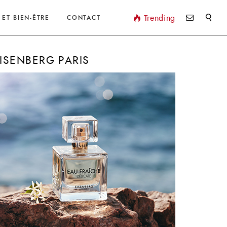
Valider
Trending
 ET BIEN-ÊTRE
CONTACT
ISENBERG PARIS