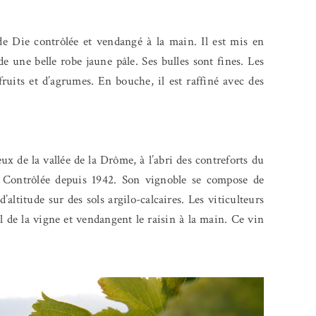
de Die contrôlée et vendangé à la main. Il est mis en
de une belle robe jaune pâle. Ses bulles sont fines. Les
fruits et d’agrumes. En bouche, il est raffiné avec des
eux de la vallée de la Drôme, à l’abri des contreforts du
e Contrôlée depuis 1942. Son vignoble se compose de
’altitude sur des sols argilo-calcaires. Les viticulteurs
il de la vigne et vendangent le raisin à la main. Ce vin