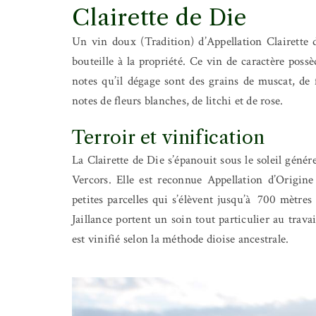
Clairette de Die
Un vin doux (Tradition) d’Appellation Clairette 
bouteille à la propriété. Ce vin de caractère possè
notes qu’il dégage sont des grains de muscat, de 
notes de fleurs blanches, de litchi et de rose.
Terroir et vinification
La Clairette de Die s’épanouit sous le soleil génér
Vercors. Elle est reconnue Appellation d’Origin
petites parcelles qui s’élèvent jusqu’à 700 mètres d
Jaillance portent un soin tout particulier au trava
est vinifié selon la méthode dioise ancestrale.