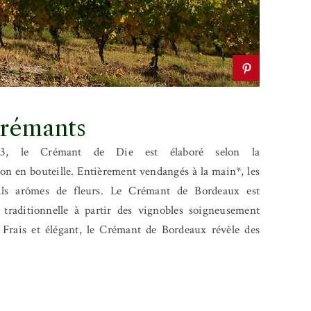
 crémants
1993, le Crémant de Die est élaboré selon la
ion en bouteille. Entièrement vendangés à la main*, les
ils arômes de fleurs. Le Crémant de Bordeaux est
traditionnelle à partir des vignobles soigneusement
 Frais et élégant, le Crémant de Bordeaux révèle des