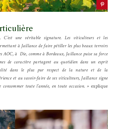
rticulière
 C’est une véritable signature. Les viticulteurs et les
ettant à Jaillance de faire pétiller les plus beaux terroirs
lles AOC, à Die, comme à Bordeaux, Jaillance puise sa force
s de caractère partagent au quotidien dans un esprit
alité dans le plus pur respect de la nature et de la
rience et au savoir-faire de ses viticulteurs, Jaillance signe
être consommer toute l’année, en toute occasion. »
explique