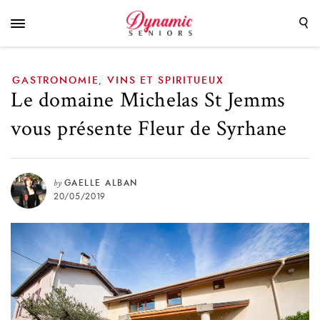
Fleur de Syrhane
GASTRONOMIE
VINS ET SPIRITUEUX
,
Le domaine Michelas St Jemms
vous présente Fleur de Syrhane
by
GAELLE ALBAN
20/05/2019