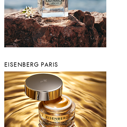
EISENBERG PARIS