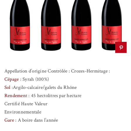
Appellation d’origine Contrôlée
:
Crozes-Hermitage :
Cépage
:
Syrah (100%)
Sol
:Argilo-calcaire/galets du Rhône
Rendemen
t
:
45 hectolitres par hectare
Certifié Haute Valeur
Environnementale
Gare
:
A boire dans l’année