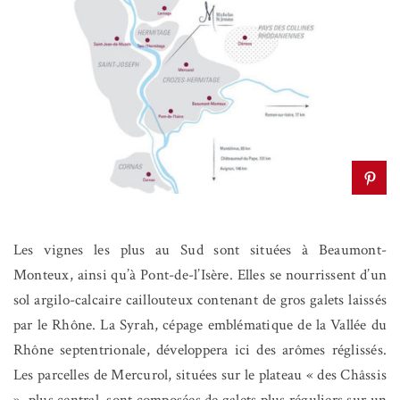
Les vignes les plus au Sud sont situées à Beaumont-
Monteux, ainsi qu’à Pont-de-l’Isère. Elles se nourrissent d’un
sol argilo-calcaire caillouteux contenant de gros galets laissés
par le Rhône. La Syrah, cépage emblématique de la Vallée du
Rhône septentrionale, développera ici des arômes réglissés.
Les parcelles de Mercurol, situées sur le plateau « des Châssis
», plus central, sont composées de galets plus réguliers sur un