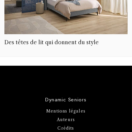
Des têtes de lit qui donnent du style
Dynamic Seniors
Mentions légales
Auteurs
Crédits