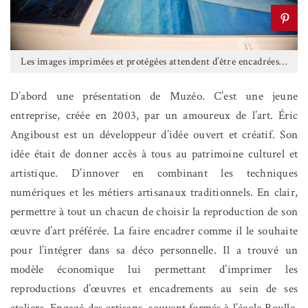
Les images imprimées et protégées attendent d’être encadrées…
D’abord une présentation de Muzéo. C’est une jeune
entreprise, créée en 2003, par un amoureux de l’art. Éric
Angiboust est un développeur d’idée ouvert et créatif. Son
idée était de donner accès à tous au patrimoine culturel et
artistique. D’innover en combinant les techniques
numériques et les métiers artisanaux traditionnels. En clair,
permettre à tout un chacun de choisir la reproduction de son
œuvre d’art préférée. La faire encadrer comme il le souhaite
pour l’intégrer dans sa déco personnelle. Il a trouvé un
modèle économique lui permettant d’imprimer les
reproductions d’œuvres et encadrements au sein de ses
ateliers. Engagé des artisans, souvent formés à l’école Boulle,