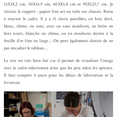
13X18,2 cm, 30X41,9 cm, 60X83,8 cm et 90X125,7 cm. Je
choisis
le support
: papier fine art ou toile sur châssis. Reste
à trouver
le cadre
. Il y a 11 choix possibles, en bois doré,
blanc, chêne, ou noir, avec ou sans moulures, en boîte en
bois noire, blanche ou chêne, ou en moulures dorées à la
feuille d’or fine ou large… On peut également choisir de ne
pas encadrer le tableau…
Le site est très bien fait car il permet de visualiser l’image
avec le cadre sélectionné ainsi que les prix selon les options.
Il faut compter 4 jours pour les délais de fabrication et la
livraison.