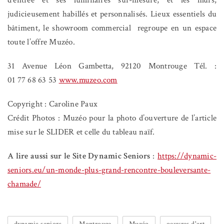
judicieusement habillés et personnalisés. Lieux essentiels du
bâtiment, le showroom commercial
regroupe en un espace
toute l’offre Muzéo.
31 Avenue Léon Gambetta, 92120 Montrouge Tél. :
01 77 68 63 53
www.muzeo.com
Copyright : Caroline Paux
Crédit Photos : Muzéo pour la photo d’ouverture de l’article
mise sur le SLIDER et celle du tableau naïf.
A lire aussi sur le Site Dynamic Seniors
:
https://dynamic-
seniors.eu/un-monde-plus-grand-rencontre-bouleversante-
chamade/
dynamic seniors
Montrouge
Muzéo
oeuvres d'art