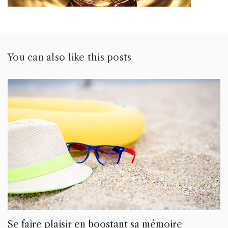
You can also like this posts
Se faire plaisir en boostant sa mémoire