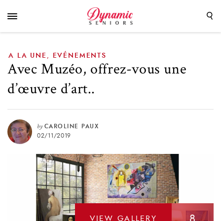
A LA UNE
EVÉNEMENTS
,
Avec Muzéo, offrez-vous une
d’œuvre d’art..
by
CAROLINE PAUX
02/11/2019
8
VIEW GALLERY