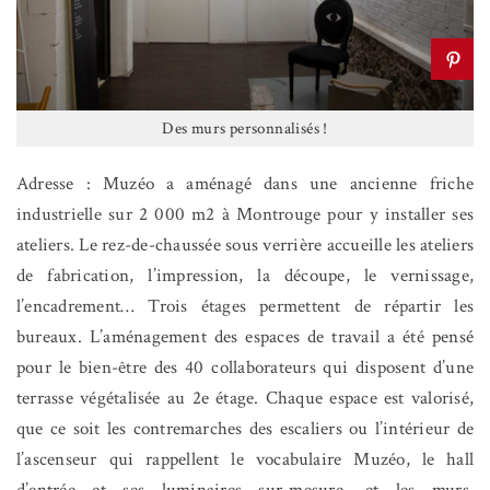
Des murs personnalisés !
Adresse :
Muzéo a aménagé dans une ancienne friche
industrielle sur 2 000 m2 à Montrouge pour y installer ses
ateliers. Le rez-de-chaussée sous verrière accueille les ateliers
de fabrication, l’impression, la découpe, le vernissage,
l’encadrement… Trois étages permettent de répartir les
bureaux. L’aménagement des espaces de travail a été pensé
pour le bien-être des 40 collaborateurs qui disposent d’une
terrasse végétalisée au 2e étage. Chaque espace est valorisé,
que ce soit les contremarches des escaliers ou l’intérieur de
l’ascenseur qui rappellent le vocabulaire Muzéo, le hall
d’entrée et ses luminaires sur-mesure, et les murs,