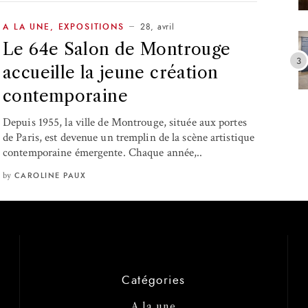
28, avril
A LA UNE
,
EXPOSITIONS
Le 64e Salon de Montrouge
accueille la jeune création
contemporaine
Depuis 1955, la ville de Montrouge, située aux portes
de Paris, est devenue un tremplin de la scène artistique
contemporaine émergente. Chaque année,..
by
CAROLINE PAUX
Catégories
A la une