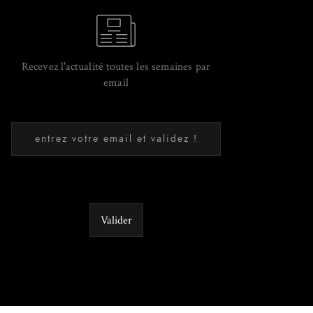
Recevez l'actualité toutes les semaines par
email