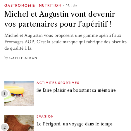
19, juin
GASTRONOMIE
,
NUTRITION
Michel et Augustin vont devenir
vos partenaires pour l’apéritif !
Michel et Augustin vous proposent une gamme apéritif aux
Fromages AOP. C’est la seule marque qui fabrique des biscuits
de qualité à la..
by
GAELLE ALBAN
ACTIVITÉS SPORTIVES
Se faire plaisir en boostant sa mémoire
EVASION
Le Périgord, un voyage dans le temps