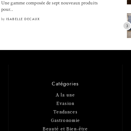
Une gamme composée de sept nouveaux produits
pour..
by
ISABELLE DECAUX
Catégories
A la une
Evasion
Tendances
Gastronomie
Beauté et Bien-être