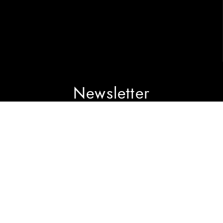
Newsletter
Recevez l'actualité toutes les semaines par email