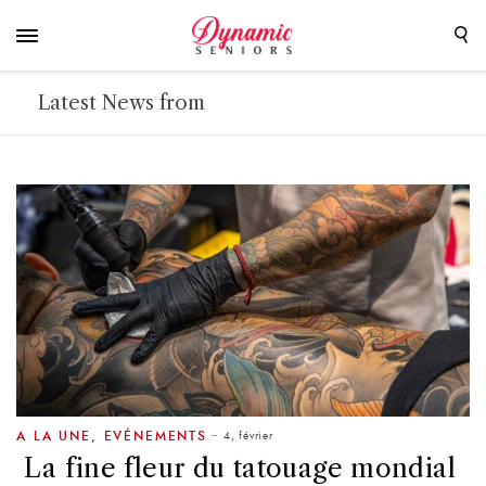
Latest News from
4, février
A LA UNE
,
EVÉNEMENTS
La fine fleur du tatouage mondial