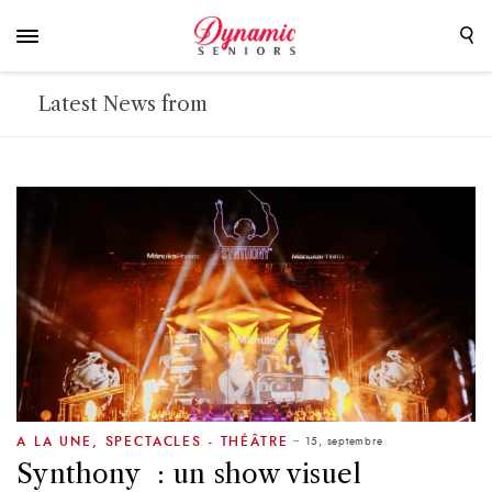
Latest News from
15, septembre
A LA UNE
,
SPECTACLES - THÉÂTRE
Synthony : un show visuel