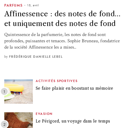
15, avril
PARFUMS
Affinessence : des notes de fond…
et uniquement des notes de fond
Quintessence de la parfumerie, les notes de fond sont
profondes, puissantes et tenaces. Sophie Bruneau, fondatrice
de la société Affinessence les a mises..
by
FRÉDÉRIQUE DANIELLE LEBEL
ACTIVITÉS SPORTIVES
Se faire plaisir en boostant sa mémoire
EVASION
Le Périgord, un voyage dans le temps