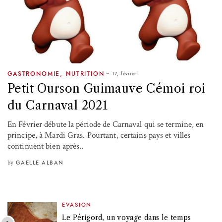
17, février
GASTRONOMIE
,
NUTRITION
Petit Ourson Guimauve Cémoi roi
du Carnaval 2021
En Février débute la période de Carnaval qui se termine, en
principe, à Mardi Gras. Pourtant, certains pays et villes
continuent bien après..
by
GAELLE ALBAN
EVASION
Le Périgord, un voyage dans le temps