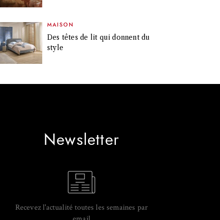
MAISON
Des têtes de lit qui donnent du
style
Newsletter
Recevez l'actualité toutes les semaines par
email