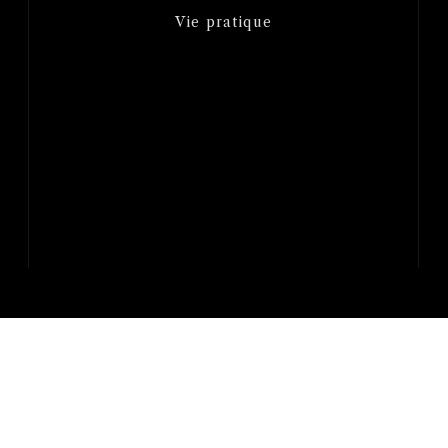
Vie pratique