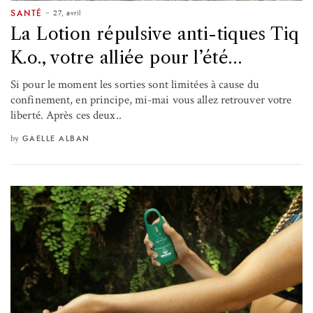
27, avril
SANTÉ
La Lotion répulsive anti-tiques Tiq
K.o., votre alliée pour l’été…
Si pour le moment les sorties sont limitées à cause du
confinement, en principe, mi-mai vous allez retrouver votre
liberté. Après ces deux..
by
GAELLE ALBAN