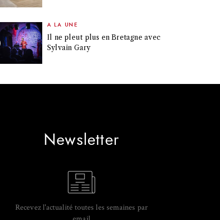
A LA UNE
Il ne pleut plus en Bretagne avec
Sylvain Gary
Newsletter
Recevez l'actualité toutes les semaines par
email