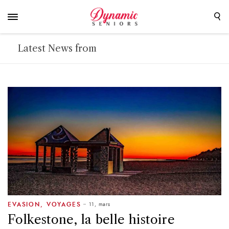
Latest News from
11, mars
EVASION
,
VOYAGES
Folkestone, la belle histoire