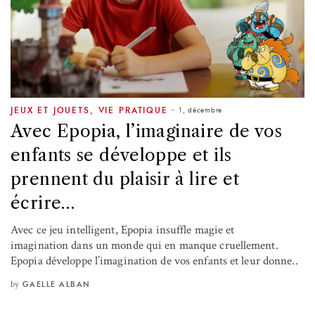
1, décembre
JEUX ET JOUETS
,
VIE PRATIQUE
Avec Epopia, l’imaginaire de vos
enfants se développe et ils
prennent du plaisir à lire et
écrire…
Avec ce jeu intelligent, Epopia insuffle magie et
imagination dans un monde qui en manque cruellement.
Epopia développe l’imagination de vos enfants et leur donne..
by
GAELLE ALBAN