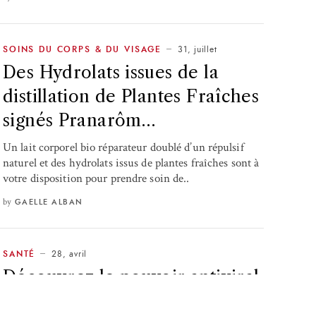
31, juillet
SOINS DU CORPS & DU VISAGE
Des Hydrolats issues de la
distillation de Plantes Fraîches
signés Pranarôm…
Un lait corporel bio réparateur doublé d’un répulsif
naturel et des hydrolats issus de plantes fraîches sont à
votre disposition pour prendre soin de..
by
GAELLE ALBAN
28, avril
SANTÉ
Découvrez le pouvoir antiviral
de l’aromathérapie et des