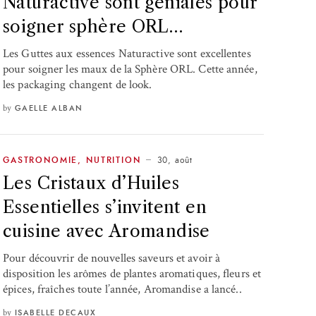
Naturactive sont géniales pour
soigner sphère ORL…
Les Guttes aux essences Naturactive sont excellentes
pour soigner les maux de la Sphère ORL. Cette année,
les packaging changent de look.
by
GAELLE ALBAN
30, août
GASTRONOMIE
,
NUTRITION
Les Cristaux d’Huiles
Essentielles s’invitent en
cuisine avec Aromandise
Pour découvrir de nouvelles saveurs et avoir à
disposition les arômes de plantes aromatiques, fleurs et
épices, fraîches toute l’année, Aromandise a lancé..
by
ISABELLE DECAUX