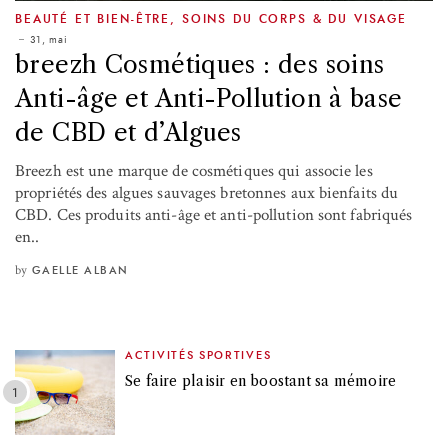
BEAUTÉ ET BIEN-ÊTRE
,
SOINS DU CORPS & DU VISAGE
31, mai
breezh Cosmétiques : des soins
Anti-âge et Anti-Pollution à base
de CBD et d’Algues
Breezh est une marque de cosmétiques qui associe les
propriétés des algues sauvages bretonnes aux bienfaits du
CBD. Ces produits anti-âge et anti-pollution sont fabriqués
en..
by
GAELLE ALBAN
ACTIVITÉS SPORTIVES
Se faire plaisir en boostant sa mémoire