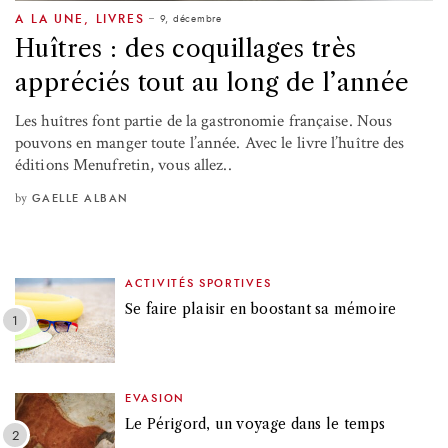
9, décembre
A LA UNE
,
LIVRES
Huîtres : des coquillages très
appréciés tout au long de l’année
Les huîtres font partie de la gastronomie française. Nous
pouvons en manger toute l’année. Avec le livre l’huître des
éditions Menufretin, vous allez..
by
GAELLE ALBAN
ACTIVITÉS SPORTIVES
Se faire plaisir en boostant sa mémoire
EVASION
Le Périgord, un voyage dans le temps