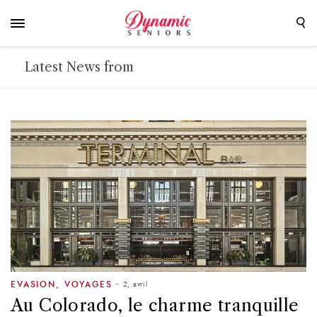
Latest News from
2, avril
EVASION
,
VOYAGES
Au Colorado, le charme tranquille