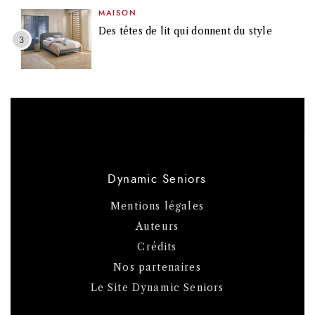
MAISON
Des têtes de lit qui donnent du style
Dynamic Seniors
Mentions légales
Auteurs
Crédits
Nos partenaires
Le Site Dynamic Seniors