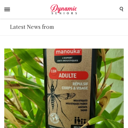
Latest News from