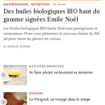
29, janvier
GASTRONOMIE
,
NUTRITION
Des huiles biologiques BIO haut de
gamme signées Emile Noël
Les Huiles biologiques BIO Emile Noël sont prestigieuses et
savoureuses. Nous vous présentons le nouveau format de 100
ml pour varier les plaisirs en cuisine.
by
GAELLE ALBAN
ACTIVITÉS SPORTIVES
Se faire plaisir en boostant sa mémoire
EVASION
Le Périgord, un voyage dans le temps