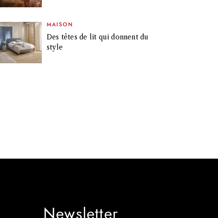
MAISON
Des têtes de lit qui donnent du
style
Newsletter