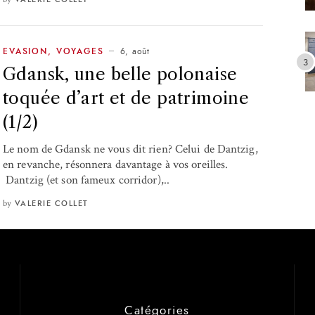
6, août
EVASION
,
VOYAGES
Gdansk, une belle polonaise
toquée d’art et de patrimoine
(1/2)
Le nom de Gdansk ne vous dit rien? Celui de Dantzig,
en revanche, résonnera davantage à vos oreilles.
Dantzig (et son fameux corridor),..
by
VALERIE COLLET
Catégories