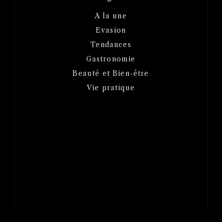
A la une
Evasion
Tendances
Gastronomie
Beauté et Bien-être
Vie pratique